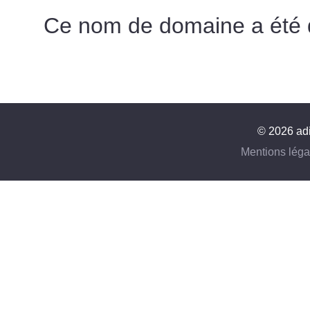
Ce nom de domaine a été
© 2026 adi
Mentions léga